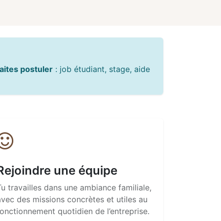
haites postuler
: job étudiant, stage, aide
Rejoindre une équipe
Tu travailles dans une ambiance familiale,
avec des missions concrètes et utiles au
fonctionnement quotidien de l’entreprise.