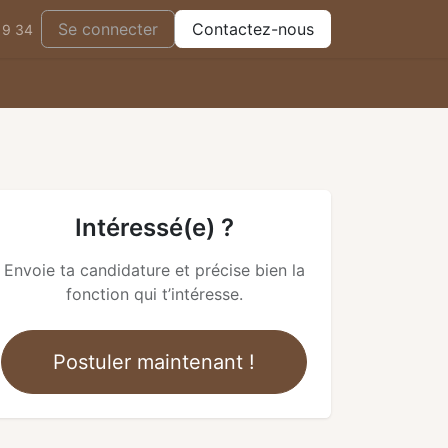
Se connecter
Contactez-nous
19 34
Intéressé(e) ?
Envoie ta candidature et précise bien la
fonction qui t’intéresse.
Postuler maintenant !