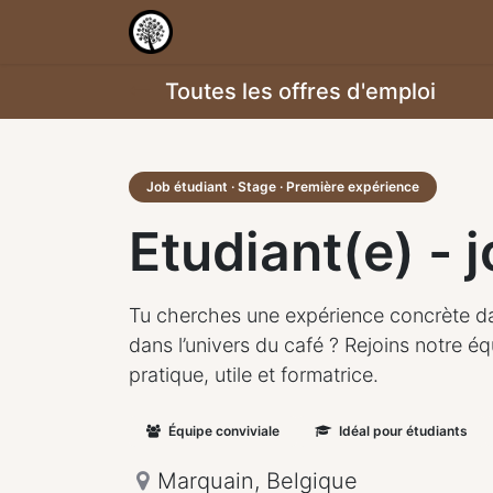
Accueil
Shop
Services
Notr
Toutes les offres d'emploi
Job étudiant · Stage · Première expérience
Etudiant(e) - j
Tu cherches une expérience concrète dan
dans l’univers du café ? Rejoins notre é
pratique, utile et formatrice.
Équipe conviviale
Idéal pour étudiants
Marquain
,
Belgique