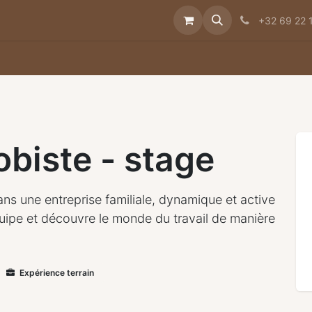
e histoire
Jobs
Contact
Actualités
+32 69 22 
obiste - stage
s une entreprise familiale, dynamique et active
quipe et découvre le monde du travail de manière
Expérience terrain